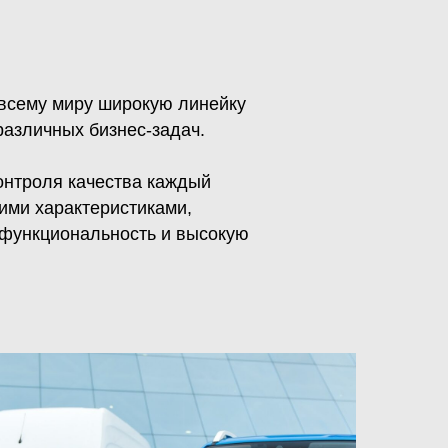
 всему миру широкую линейку
азличных бизнес-задач.
онтроля качества каждый
ими характеристиками,
 функциональность и высокую