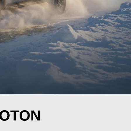
FOTON