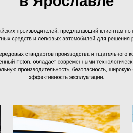
в Ярославле
тайских производителей, предлагающий клиентам по
тных средств и легковых автомобилей для решения р
передовых стандартов производства и тщательного к
енный Foton, обладает современными технологическ
ьную производительность, безопасность, широкую
эффективность эксплуатации.