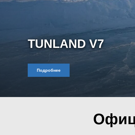
TUNLAND V9
Подробнее
Офиц