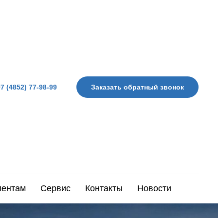
7 (4852) 77-98-99
Заказать обратный звонок
иентам
Сервис
Контакты
Новости