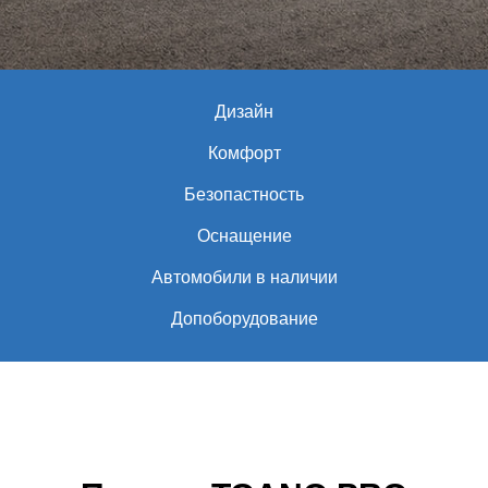
Дизайн
Комфорт
Безопастность
Оснащение
Автомобили в наличии
Допоборудование