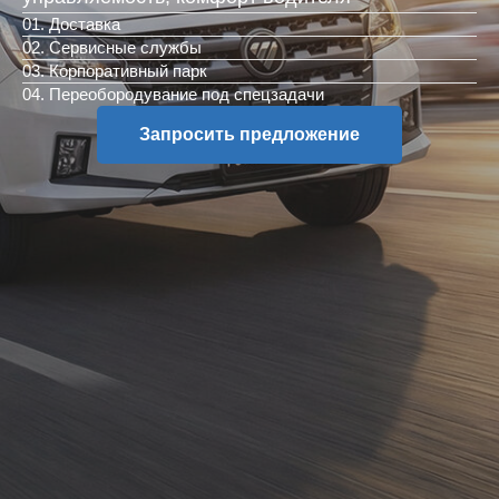
01. Доставка
02. Сервисные службы
03. Корпоративный парк
04. Переобородувание под спецзадачи
Запросить предложение