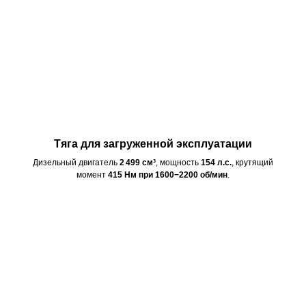
Тяга для загруженной эксплуатации
Дизельный двигатель
2 499 см³
, мощность
154 л.с.
, крутящий
момент
415 Нм при 1600−2200 об/мин
.