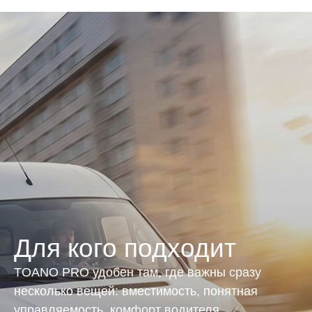
Для кого подходит
TOANO PRO удобен там, где важны сразу
несколько вещей: вместимость, понятная
управляемость, комфорт водителя